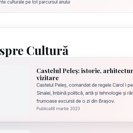
nte culturale pe tot parcursul anului
espre Cultură
Castelul Peleș: istorie, arhitectur
vizitare
Castelul Peleș, comandat de regele Carol I pe v
Sinaiei, îmbină politică, artă și tehnologie și 
frumoase excursii de o zi din Brașov.
Publicat
8 martie 2023