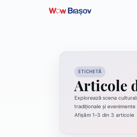
ETICHETĂ
Articole 
Explorează scena culturală
tradiționale și evenimente 
Afișăm 1–3 din 3 articole