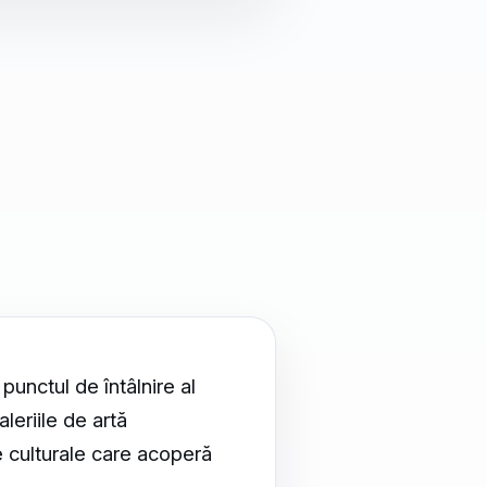
punctul de întâlnire al
leriile de artă
 culturale care acoperă