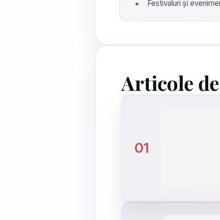
Festivaluri și evenime
Articole d
01