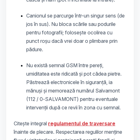
Canionul se parcurge într-un singur sens (de
jos în sus). Nu bloca scările sau podurile
pentru fotografii; folosește ocolirea cu
punct roșu dacă vrei doar o plimbare prin
pădure.
Nu există semnal GSM între pereți,
umiditatea este ridicată și pot cădea pietre.
Păstrează electronicele în siguranță, ia
mănuși și memorează numărul Salvamont
(112 / 0‑SALVAMONT) pentru eventuale
intervenții după ce revii în zona cu semnal.
Citește integral
regulamentul de traversare
înainte de plecare. Respectarea regulilor menține