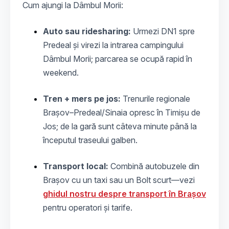
Cum ajungi la Dâmbul Morii:
Auto sau ridesharing:
Urmezi DN1 spre
Predeal și virezi la intrarea campingului
Dâmbul Morii; parcarea se ocupă rapid în
weekend.
Tren + mers pe jos:
Trenurile regionale
Brașov–Predeal/Sinaia opresc în Timișu de
Jos; de la gară sunt câteva minute până la
începutul traseului galben.
Transport local:
Combină autobuzele din
Brașov cu un taxi sau un Bolt scurt—vezi
ghidul nostru despre transport în Brașov
pentru operatori și tarife.