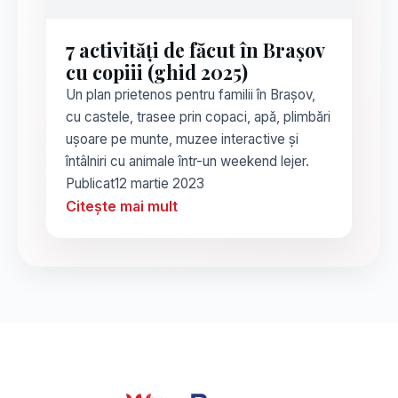
7 activități de făcut în Brașov
cu copiii (ghid 2025)
Un plan prietenos pentru familii în Brașov,
cu castele, trasee prin copaci, apă, plimbări
ușoare pe munte, muzee interactive și
întâlniri cu animale într-un weekend lejer.
Publicat
12 martie 2023
Citește mai mult