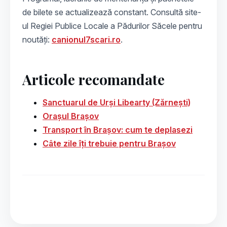
de bilete se actualizează constant. Consultă site-
ul Regiei Publice Locale a Pădurilor Săcele pentru
noutăți:
canionul7scari.ro
.
Articole recomandate
Sanctuarul de Urși Libearty (Zărnești)
Orașul Brașov
Transport în Brașov: cum te deplasezi
Câte zile îți trebuie pentru Brașov