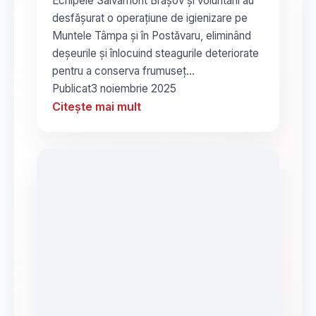
Echipele Salvamont Brașov și voluntarii au
desfășurat o operațiune de igienizare pe
Muntele Tâmpa și în Postăvaru, eliminând
deșeurile și înlocuind steagurile deteriorate
pentru a conserva frumuseț…
Publicat
3 noiembrie 2025
Citește mai mult