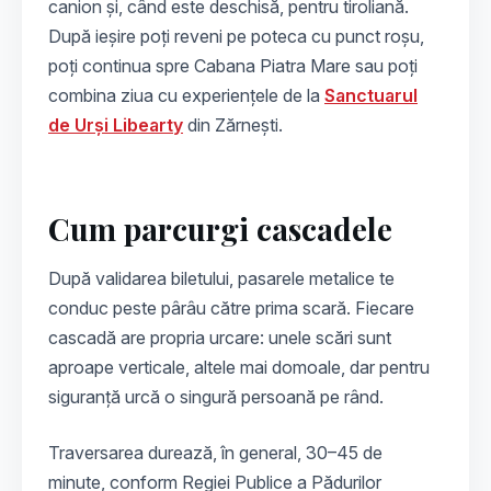
canion și, când este deschisă, pentru tiroliană.
După ieșire poți reveni pe poteca cu punct roșu,
poți continua spre Cabana Piatra Mare sau poți
combina ziua cu experiențele de la
Sanctuarul
de Urși Libearty
din Zărnești.
Cum parcurgi cascadele
După validarea biletului, pasarele metalice te
conduc peste pârâu către prima scară. Fiecare
cascadă are propria urcare: unele scări sunt
aproape verticale, altele mai domoale, dar pentru
siguranță urcă o singură persoană pe rând.
Traversarea durează, în general, 30–45 de
minute, conform Regiei Publice a Pădurilor