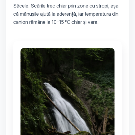
Săcele. Scările trec chiar prin zone cu stropi, așa
că mănușile ajută la aderență, iar temperatura din
canion rămâne la 10–15 °C chiar și vara.