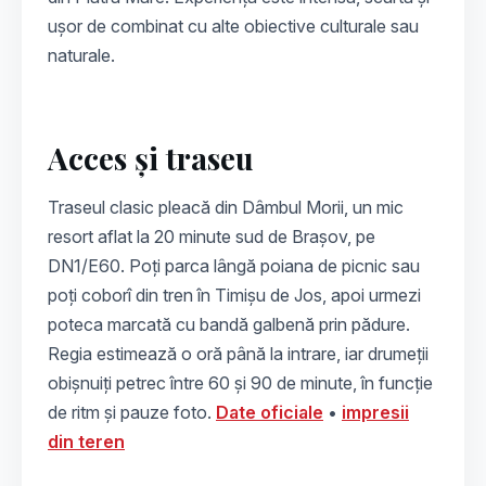
ușor de combinat cu alte obiective culturale sau
naturale.
Acces și traseu
Traseul clasic pleacă din Dâmbul Morii, un mic
resort aflat la 20 minute sud de Brașov, pe
DN1/E60. Poți parca lângă poiana de picnic sau
poți coborî din tren în Timișu de Jos, apoi urmezi
poteca marcată cu bandă galbenă prin pădure.
Regia estimează o oră până la intrare, iar drumeții
obișnuiți petrec între 60 și 90 de minute, în funcție
de ritm și pauze foto.
Date oficiale
•
impresii
din teren