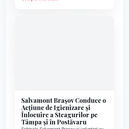
Salvamont Brașov Conduce o
Acțiune de Igienizare și
Înlocuire a Steagurilor pe
Tâmpa și în Postăvaru