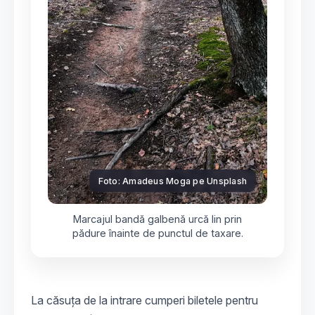
Foto: Amadeus Moga pe Unsplash
Marcajul bandă galbenă urcă lin prin
pădure înainte de punctul de taxare.
La căsuța de la intrare cumperi biletele pentru