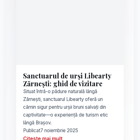
Sanctuarul de urși Libearty
Zărnești: ghid de vizitare
Situat întră-o pădure naturală lângă
Zărnești, sanctuarul Libearty oferă un
cămin sigur pentru urșii bruni salvați din
captivitate—o experiență de turism etic
lângă Brașov.
Publicat
7 noiembrie 2025
Citește mai mult