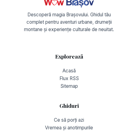
Descoperă magia Brașovului. Ghidul tău
complet pentru aventuri urbane, drumeții
montane și experiențe culturale de neuitat.
Explorează
Acasă
Flux RSS
Sitemap
Ghiduri
Ce să porți azi
Vremea și anotimpurile