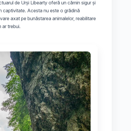
tuarul de Urși Libearty
oferă un cămin sigur și
r în captivitate. Acesta nu este o grădină
are axat pe bunăstarea animalelor, reabilitare
 ar trebui.