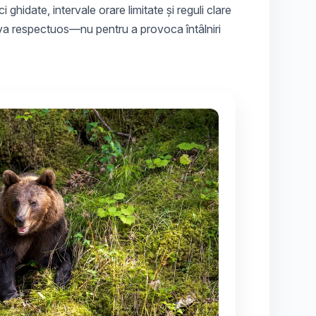
i ghidate, intervale orare limitate și reguli clare
erva respectuos—nu pentru a provoca întâlniri