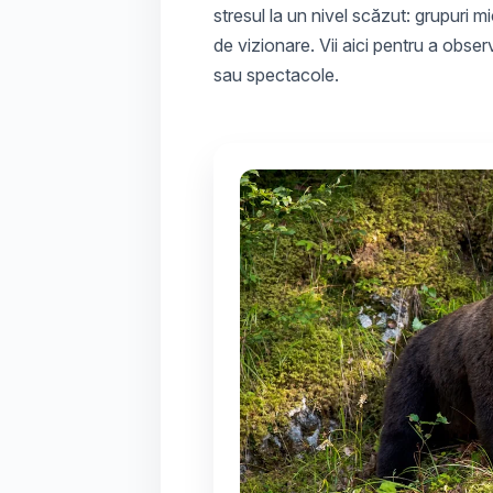
stresul la un nivel scăzut: grupuri mic
de vizionare. Vii aici pentru a obs
sau spectacole.