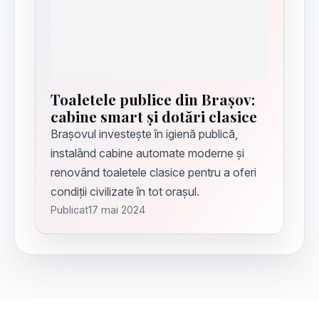
Toaletele publice din Brașov:
cabine smart și dotări clasice
Brașovul investește în igienă publică,
instalând cabine automate moderne și
renovând toaletele clasice pentru a oferi
condiții civilizate în tot orașul.
Publicat
17 mai 2024