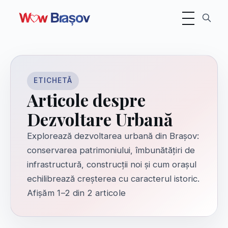
Comutare navig
ETICHETĂ
Articole despre
Dezvoltare Urbană
Explorează dezvoltarea urbană din Brașov:
conservarea patrimoniului, îmbunătățiri de
infrastructură, construcții noi și cum orașul
echilibrează creșterea cu caracterul istoric.
Afișăm 1–2 din 2 articole