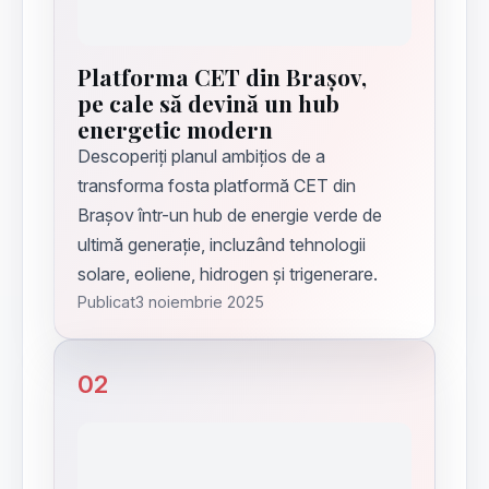
Platforma CET din Brașov,
pe cale să devină un hub
energetic modern
Descoperiți planul ambițios de a
transforma fosta platformă CET din
Brașov într-un hub de energie verde de
ultimă generație, incluzând tehnologii
solare, eoliene, hidrogen și trigenerare.
Publicat
3 noiembrie 2025
02