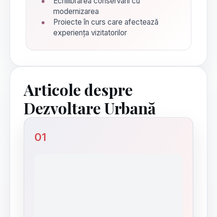
Echilibrarea conservării cu
modernizarea
Proiecte în curs care afectează
experiența vizitatorilor
Articole despre
Dezvoltare Urbană
01