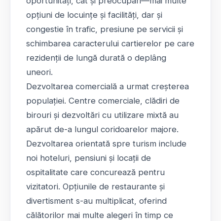
oportunități, cât și preocupări—mai multe
opțiuni de locuințe și facilități, dar și
congestie în trafic, presiune pe servicii și
schimbarea caracterului cartierelor pe care
rezidenții de lungă durată o deplâng
uneori.
Dezvoltarea comercială a urmat creșterea
populației. Centre comerciale, clădiri de
birouri și dezvoltări cu utilizare mixtă au
apărut de-a lungul coridoarelor majore.
Dezvoltarea orientată spre turism include
noi hoteluri, pensiuni și locații de
ospitalitate care concurează pentru
vizitatori. Opțiunile de restaurante și
divertisment s-au multiplicat, oferind
călătorilor mai multe alegeri în timp ce