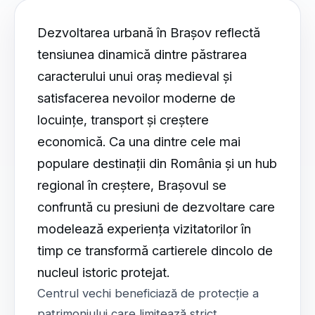
Dezvoltarea urbană în Brașov reflectă
tensiunea dinamică dintre păstrarea
caracterului unui oraș medieval și
satisfacerea nevoilor moderne de
locuințe, transport și creștere
economică. Ca una dintre cele mai
populare destinații din România și un hub
regional în creștere, Brașovul se
confruntă cu presiuni de dezvoltare care
modelează experiența vizitatorilor în
timp ce transformă cartierele dincolo de
nucleul istoric protejat.
Centrul vechi beneficiază de protecție a
patrimoniului care limitează strict