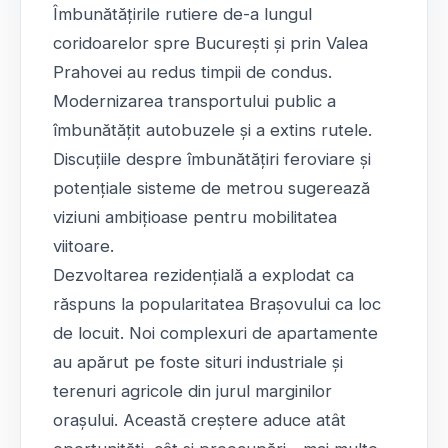
Îmbunătățirile rutiere de-a lungul
coridoarelor spre București și prin Valea
Prahovei au redus timpii de condus.
Modernizarea transportului public a
îmbunătățit autobuzele și a extins rutele.
Discuțiile despre îmbunătățiri feroviare și
potențiale sisteme de metrou sugerează
viziuni ambițioase pentru mobilitatea
viitoare.
Dezvoltarea rezidențială a explodat ca
răspuns la popularitatea Brașovului ca loc
de locuit. Noi complexuri de apartamente
au apărut pe foste situri industriale și
terenuri agricole din jurul marginilor
orașului. Această creștere aduce atât