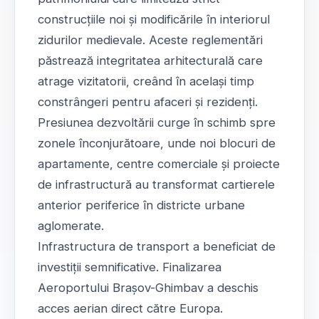
construcțiile noi și modificările în interiorul
zidurilor medievale. Aceste reglementări
păstrează integritatea arhitecturală care
atrage vizitatorii, creând în același timp
constrângeri pentru afaceri și rezidenți.
Presiunea dezvoltării curge în schimb spre
zonele înconjurătoare, unde noi blocuri de
apartamente, centre comerciale și proiecte
de infrastructură au transformat cartierele
anterior periferice în districte urbane
aglomerate.
Infrastructura de transport a beneficiat de
investiții semnificative. Finalizarea
Aeroportului Brașov-Ghimbav a deschis
acces aerian direct către Europa.