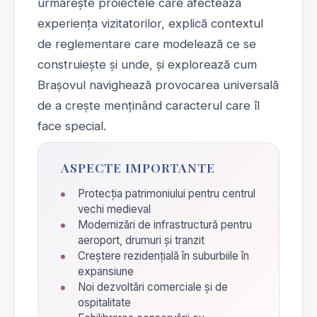
urmărește proiectele care afectează
experiența vizitatorilor, explică contextul
de reglementare care modelează ce se
construiește și unde, și explorează cum
Brașovul navighează provocarea universală
de a crește menținând caracterul care îl
face special.
ASPECTE IMPORTANTE
Protecția patrimoniului pentru centrul
vechi medieval
Modernizări de infrastructură pentru
aeroport, drumuri și tranzit
Creștere rezidențială în suburbiile în
expansiune
Noi dezvoltări comerciale și de
ospitalitate