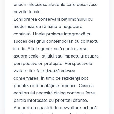
uneori înlocuiesc afacerile care deservesc
nevoile locale.
Echilibrarea conservării patrimoniului cu
modernizarea rămâne o negociere
continuă. Unele proiecte integrează cu
succes designul contemporan cu contextul
istoric. Altele generează controverse
asupra scalei, stilului sau impactului asupra
perspectivelor protejate. Perspectivele
vizitatorilor favorizează adesea
conservarea, în timp ce rezidenții pot
prioritiza îmbunătățirile practice. Găsirea
echilibrului necesită dialog continuu între
părțile interesate cu priorități diferite.
Acoperirea noastră de dezvoltare urbană