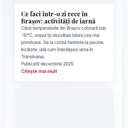
Ce faci într-o zi rece în
Brașov: activități de iarnă
Când temperaturile din Brașov coboară sub
-10°C, orașul își dezvăluie latura cea mai
primitoare. De la ciorbă fierbinte la piscine
încălzite, iată cum îmbrățișezi iarna în
Transilvania.
Publicat
9 decembrie 2025
Citește mai mult