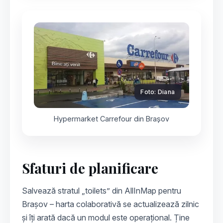
Foto: Diana
Hypermarket Carrefour din Brașov
Sfaturi de planificare
Salvează stratul „toilets” din AllInMap pentru
Brașov – harta colaborativă se actualizează zilnic
și îți arată dacă un modul este operațional. Ține