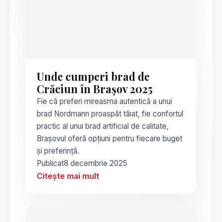
Unde cumperi brad de
Crăciun în Brașov 2025
Fie că preferi mireasma autentică a unui
brad Nordmann proaspăt tăiat, fie confortul
practic al unui brad artificial de calitate,
Brașovul oferă opțiuni pentru fiecare buget
și preferință.
Publicat
8 decembrie 2025
Citește mai mult