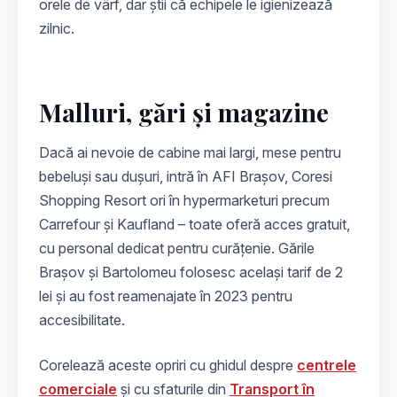
orele de vârf, dar știi că echipele le igienizează
zilnic.
Malluri, gări și magazine
Dacă ai nevoie de cabine mai largi, mese pentru
bebeluși sau dușuri, intră în AFI Brașov, Coresi
Shopping Resort ori în hypermarketuri precum
Carrefour și Kaufland – toate oferă acces gratuit,
cu personal dedicat pentru curățenie. Gările
Brașov și Bartolomeu folosesc același tarif de 2
lei și au fost reamenajate în 2023 pentru
accesibilitate.
Corelează aceste opriri cu ghidul despre
centrele
comerciale
și cu sfaturile din
Transport în