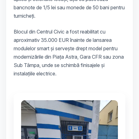
bancnote de 1/5 lei sau monede de 50 bani pentru
turnicheți.
Blocul din Centrul Civic a fost reabilitat cu
aproximativ 35.000 EUR înainte de lansarea
modulelor smart și servește drept model pentru
modernizările din Piața Astra, Gara CFR sau zona
Sub Tâmpa, unde se schimbă finisajele și
instalațiile electrice.