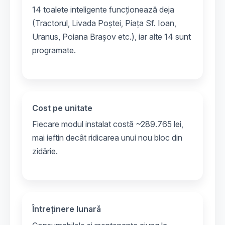
14 toalete inteligente funcționează deja
(Tractorul, Livada Poștei, Piața Sf. Ioan,
Uranus, Poiana Brașov etc.), iar alte 14 sunt
programate.
Cost pe unitate
Fiecare modul instalat costă ~289.765 lei,
mai ieftin decât ridicarea unui nou bloc din
zidărie.
Întreținere lunară