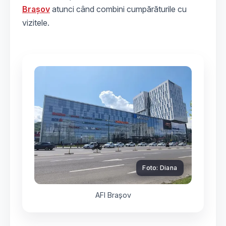
Brașov
atunci când combini cumpărăturile cu
vizitele.
Foto: Diana
AFI Brașov