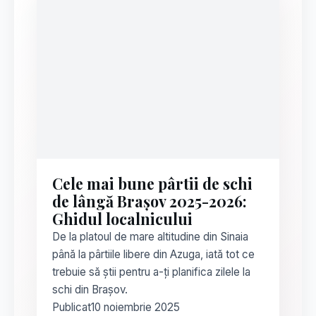
Cele mai bune pârtii de schi
de lângă Brașov 2025-2026:
Ghidul localnicului
De la platoul de mare altitudine din Sinaia
până la pârtiile libere din Azuga, iată tot ce
trebuie să știi pentru a-ți planifica zilele la
schi din Brașov.
Publicat
10 noiembrie 2025