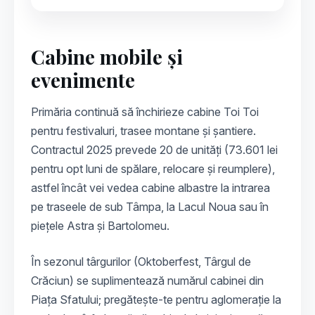
Cabine mobile și
evenimente
Primăria continuă să închirieze cabine Toi Toi
pentru festivaluri, trasee montane și șantiere.
Contractul 2025 prevede 20 de unități (73.601 lei
pentru opt luni de spălare, relocare și reumplere),
astfel încât vei vedea cabine albastre la intrarea
pe traseele de sub Tâmpa, la Lacul Noua sau în
piețele Astra și Bartolomeu.
În sezonul târgurilor (Oktoberfest, Târgul de
Crăciun) se suplimentează numărul cabinei din
Piața Sfatului; pregătește-te pentru aglomerație la