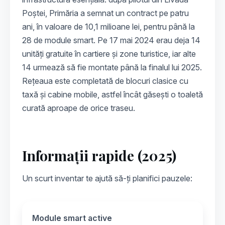
Poștei, Primăria a semnat un contract pe patru
ani, în valoare de 10,1 milioane lei, pentru până la
28 de module smart. Pe 17 mai 2024 erau deja 14
unități gratuite în cartiere și zone turistice, iar alte
14 urmează să fie montate până la finalul lui 2025.
Rețeaua este completată de blocuri clasice cu
taxă și cabine mobile, astfel încât găsești o toaletă
curată aproape de orice traseu.
Informații rapide (2025)
Un scurt inventar te ajută să-ți planifici pauzele:
Module smart active