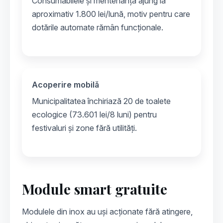
Consumabilele și mentenanța ajung la
aproximativ 1.800 lei/lună, motiv pentru care
dotările automate rămân funcționale.
Acoperire mobilă
Municipalitatea închiriază 20 de toalete
ecologice (73.601 lei/8 luni) pentru
festivaluri și zone fără utilități.
Module smart gratuite
Modulele din inox au uși acționate fără atingere,