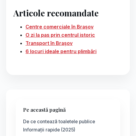
Articole recomandate
Centre comerciale în Brașov
O zi la pas prin centrul istoric
Transport în Brașov
6 locuri ideale pentru plimbări
Pe această pagină
De ce contează toaletele publice
Informații rapide (2025)