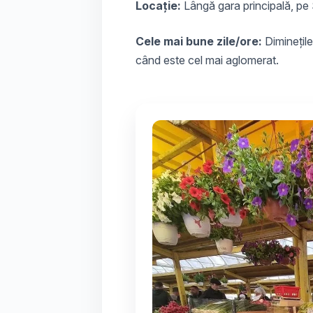
Locație:
Lângă gara principală, pe
Cele mai bune zile/ore:
Diminețile
când este cel mai aglomerat.