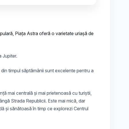
pulară, Piața Astra oferă o varietate uriașă de
 Jupiter.
 din timpul săptămânii sunt excelente pentru a
ță mai centrală și mai prietenoasă cu turiștii,
 lângă Strada Republicii. Este mai mică, dar
dă și sănătoasă în timp ce explorezi Centrul