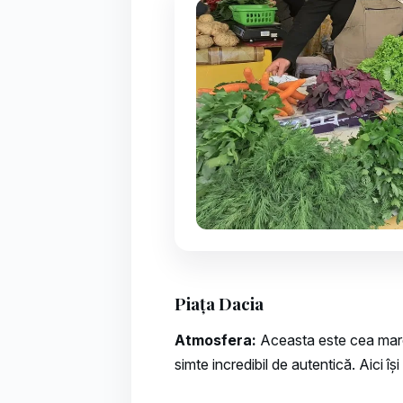
Piața Dacia
Atmosfera:
Aceasta este cea mare 
simte incredibil de autentică. Aici îș