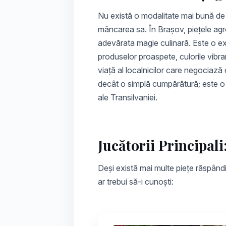
Nu există o modalitate mai bună de 
mâncarea sa. În Brașov, piețele agr
adevărata magie culinară. Este o ex
produselor proaspete, culorile vibra
viață al localnicilor care negociază 
decât o simplă cumpărătură; este o 
ale Transilvaniei.
Jucătorii Principali
Deși există mai multe piețe răspândi
ar trebui să-i cunoști: