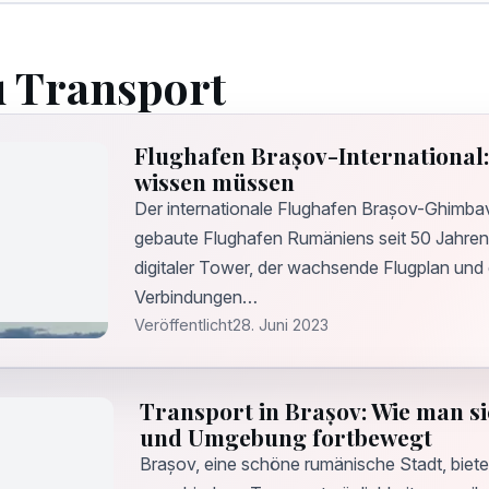
u Transport
Flughafen Brașov-International: 
wissen müssen
Der internationale Flughafen Brașov-Ghimbav 
gebaute Flughafen Rumäniens seit 50 Jahren. 
digitaler Tower, der wachsende Flugplan und 
Verbindungen…
Veröffentlicht
28. Juni 2023
Transport in Brașov: Wie man si
und Umgebung fortbewegt
Brașov, eine schöne rumänische Stadt, biet