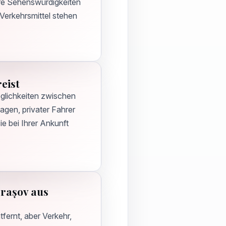
re Sehenswürdigkeiten
Verkehrsmittel stehen
eist
öglichkeiten zwischen
gen, privater Fahrer
ie bei Ihrer Ankunft
Brașov aus
fernt, aber Verkehr,