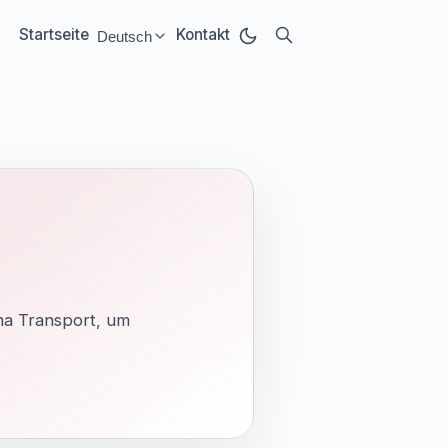
Startseite
Kontakt
Deutsch
Select language:
ma Transport, um