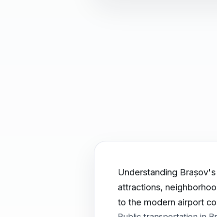
Understanding Brașov's 
attractions, neighborhoo
to the modern airport co
Public transportation in