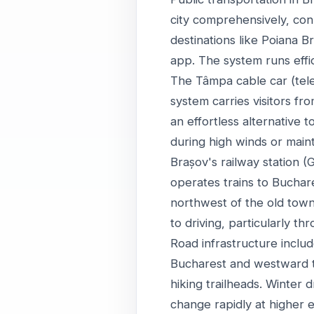
city comprehensively, con
destinations like Poiana 
app. The system runs effi
The Tâmpa cable car (tele
system carries visitors fr
an effortless alternative 
during high winds or main
Brașov's railway station (
operates trains to Buchare
northwest of the old town,
to driving, particularly th
Road infrastructure inclu
Bucharest and westward t
hiking trailheads. Winter
change rapidly at higher e