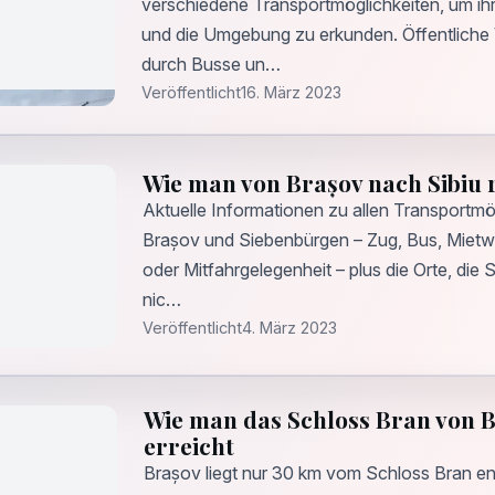
verschiedene Transportmöglichkeiten, um ih
und die Umgebung zu erkunden. Öffentliche 
durch Busse un…
Veröffentlicht
16. März 2023
Wie man von Brașov nach Sibiu r
Aktuelle Informationen zu allen Transportm
Brașov und Siebenbürgen – Zug, Bus, Mietwa
oder Mitfahrgelegenheit – plus die Orte, die S
nic…
Veröffentlicht
4. März 2023
Wie man das Schloss Bran von 
erreicht
Brașov liegt nur 30 km vom Schloss Bran ent