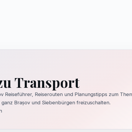
zu Transport
v Reiseführer, Reiserouten und Planungstipps zum The
n ganz Brașov und Siebenbürgen freizuschalten.
n