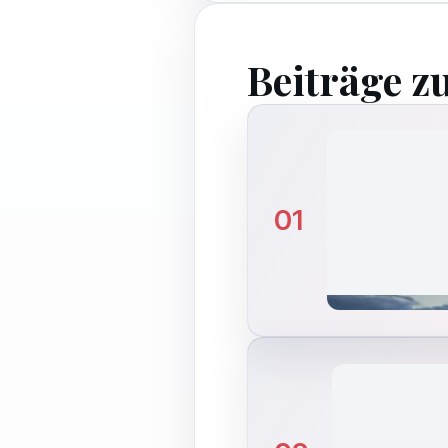
Beiträge z
01