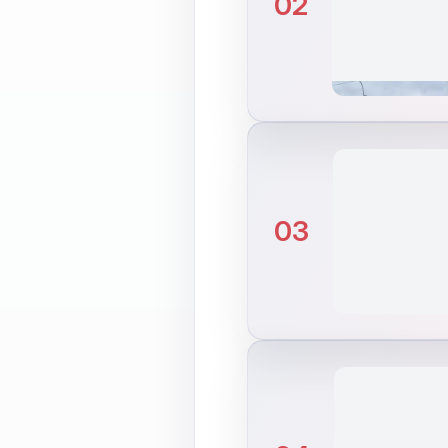
02
03