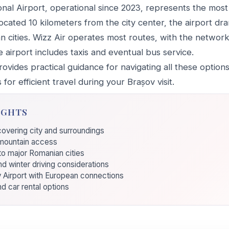
nal Airport, operational since 2023, represents the most 
cated 10 kilometers from the city center, the airport dra
an cities. Wizz Air operates most routes, with the networ
 airport includes taxis and eventual bus service.
vides practical guidance for navigating all these options
 for efficient travel during your Brașov visit.
IGHTS
vering city and surroundings
 mountain access
to major Romanian cities
nd winter driving considerations
Airport with European connections
nd car rental options