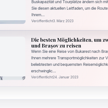
Buskapazität und Tourplätze ändern sich mit
Sie diesen aktuellen Leitfaden, um die Route
Ihrem…
Veröffentlicht
3. März 2023
Die besten Möglichkeiten, um z
und Brașov zu reisen
Wenn Sie eine Reise von Bukarest nach Bra
Ihnen mehrere Transportmöglichkeiten zur V
beliebtesten und bequemsten Reisemöglichkei
erschwinglic…
Veröffentlicht
24. Januar 2023