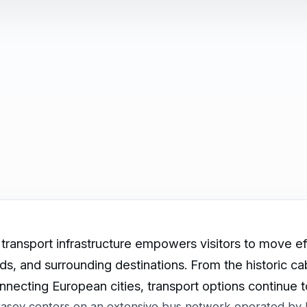
transport infrastructure empowers visitors to move ef
ds, and surrounding destinations. From the historic c
nnecting European cities, transport options continue
 Brașov centers on an extensive bus network operated by