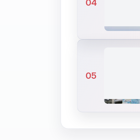
04
05