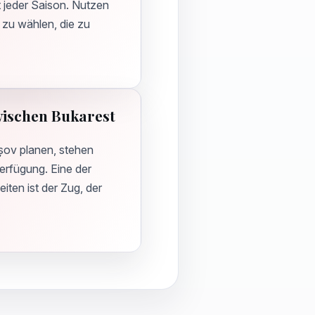
 jeder Saison. Nutzen
 zu wählen, die zu
wischen Bukarest
șov planen, stehen
erfügung. Eine der
ten ist der Zug, der