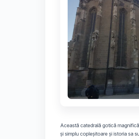
Această catedrală gotică magnifică 
și simplu copleșitoare și istoria sa 