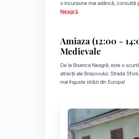
o incursiune mai adâncă, consultă
Neagră
.
Amiaza (12:00 - 14:0
Medievale
De la Biserica Neagră, este o scurt
atracții ale Brașovului: Strada Sforii
mai înguste străzi din Europa!