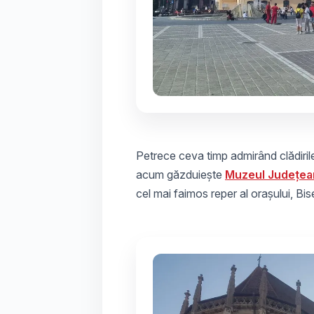
Petrece ceva timp admirând clădiril
acum găzduiește
Muzeul Județean
cel mai faimos reper al orașului, Bi