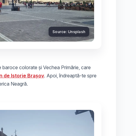
Source: Unsplash
e baroce colorate și Vechea Primărie, care
 de Istorie Brașov
. Apoi, îndreaptă-te spre
serica Neagră.