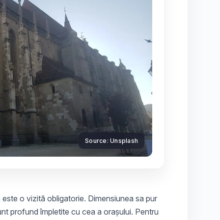
Source: Unsplash
este o vizită obligatorie. Dimensiunea sa pur
sunt profund împletite cu cea a orașului. Pentru