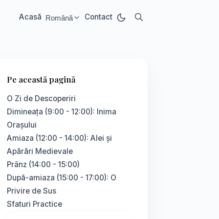
Acasă
Contact
Română
Select language:
Pe această pagină
O Zi de Descoperiri
Dimineața (9:00 - 12:00): Inima
Orașului
Amiaza (12:00 - 14:00): Alei și
Apărări Medievale
Prânz (14:00 - 15:00)
După-amiaza (15:00 - 17:00): O
Privire de Sus
Sfaturi Practice