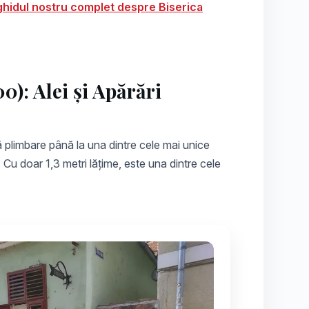
ghidul nostru complet despre Biserica
0): Alei și Apărări
ă plimbare până la una dintre cele mai unice
. Cu doar 1,3 metri lățime, este una dintre cele