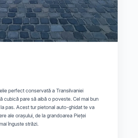
felie perfect conservată a Transilvaniei
ră cubică pare să aibă o poveste. Cel mai bun
a pas. Acest tur pietonal auto-ghidat te va
re ale orașului, de la grandoarea Pieței
mai înguste străzi.