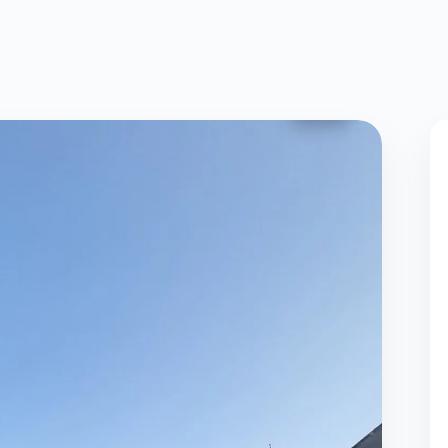
Foto:
Diana