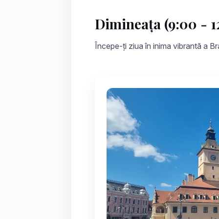
Dimineața (9:00 - 1
Începe-ți ziua în inima vibrantă a Br